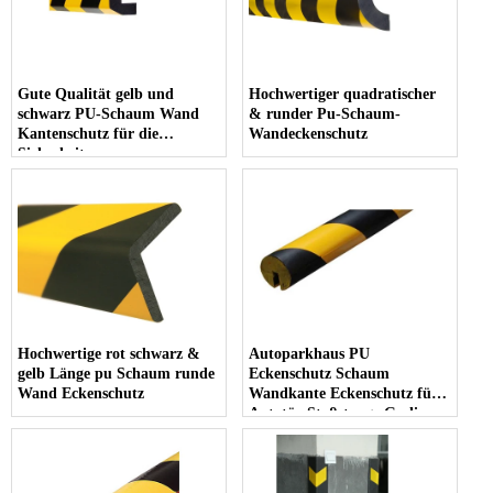
Gute Qualität gelb und
Hochwertiger quadratischer
schwarz PU-Schaum Wand
& runder Pu-Schaum-
Kantenschutz für die
Wandeckenschutz
Sicherheit
Hochwertige rot schwarz &
Autoparkhaus PU
gelb Länge pu Schaum runde
Eckenschutz Schaum
Wand Eckenschutz
Wandkante Eckenschutz für
Autotür Stoßstange Geelian