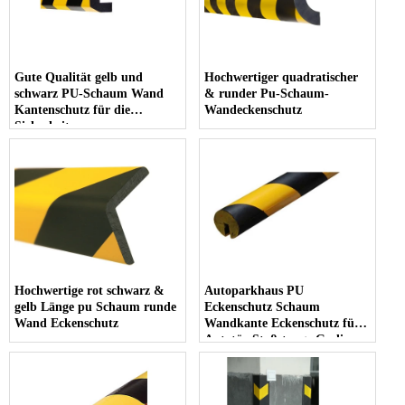
Gute Qualität gelb und
Hochwertiger quadratischer
schwarz PU-Schaum Wand
& runder Pu-Schaum-
Kantenschutz für die
Wandeckenschutz
Sicherheit
Hochwertige rot schwarz &
Autoparkhaus PU
gelb Länge pu Schaum runde
Eckenschutz Schaum
Wand Eckenschutz
Wandkante Eckenschutz für
Autotür Stoßstange Geelian