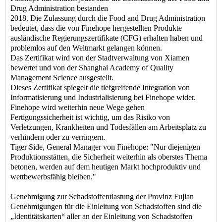
Drug Administration bestanden
2018. Die Zulassung durch die Food and Drug Administration
bedeutet, dass die von Finehope hergestellten Produkte
ausländische Regierungszertifikate (CFG) erhalten haben und
problemlos auf den Weltmarkt gelangen können.
Das Zertifikat wird von der Stadtverwaltung von Xiamen
bewertet und von der Shanghai Academy of Quality
Management Science ausgestellt.
Dieses Zertifikat spiegelt die tiefgreifende Integration von
Informatisierung und Industrialisierung bei Finehope wider.
Finehope wird weiterhin neue Wege gehen
Fertigungssicherheit ist wichtig, um das Risiko von
Verletzungen, Krankheiten und Todesfällen am Arbeitsplatz zu
verhindern oder zu verringern.
Tiger Side, General Manager von Finehope: "Nur diejenigen
Produktionsstätten, die Sicherheit weiterhin als oberstes Thema
betonen, werden auf dem heutigen Markt hochproduktiv und
wettbewerbsfähig bleiben."
Genehmigung zur Schadstoffentlastung der Provinz Fujian
Genehmigungen für die Einleitung von Schadstoffen sind die
„Identitätskarten“ aller an der Einleitung von Schadstoffen