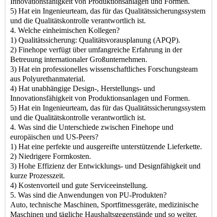
Innovationsfähigkeit von Produktionsanlagen und Formen.
5) Hat ein Ingenieurteam, das für das Qualitätssicherungssystem
und die Qualitätskontrolle verantwortlich ist.
4. Welche einheimischen Kollegen?
1) Qualitätssicherung: Qualitätsvorausplanung (APQP).
2) Finehope verfügt über umfangreiche Erfahrung in der
Betreuung internationaler Großunternehmen.
3) Hat ein professionelles wissenschaftliches Forschungsteam
aus Polyurethanmaterial.
4) Hat unabhängige Design-, Herstellungs- und
Innovationsfähigkeit von Produktionsanlagen und Formen.
5) Hat ein Ingenieurteam, das für das Qualitätssicherungssystem
und die Qualitätskontrolle verantwortlich ist.
4. Was sind die Unterschiede zwischen Finehope und
europäischen und US-Peers?
1) Hat eine perfekte und ausgereifte unterstützende Lieferkette.
2) Niedrigere Formkosten.
3) Hohe Effizienz der Entwicklungs- und Designfähigkeit und
kurze Prozesszeit.
4) Kostenvorteil und gute Serviceeinstellung.
5. Was sind die Anwendungen von PU-Produkten?
Auto, technische Maschinen, Sportfitnessgeräte, medizinische
Maschinen und tägliche Haushaltsgegenstände und so weiter.