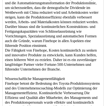
und die Automatisierungstransformation der Produktionslinie,
um sicherzustellen, dass die demografische Dividende im
Wettbewerb mit China reduziert wird und Arbeitskosten weiter
steigen, kann die Produktionseffizienz ebenfalls verbessert
werden, Arbeits- und Materialkosten können reduziert werden.
Darüber hinaus sind die kontinuierlichen Konstruktions- und
Fertigungskapazitäten von Schlüsselausrüstung wie
Vorrichtungen, Spezialausrüstung und automatischen Formen
auch die Gründe, warum Finehope in allen Aspekten eine
führende Position einnimmt.
Die Fähigkeit von Finehope, Kosten kontinuierlich zu senken
und innovative Produkte zu entwickeln, kann Kunden helfen,
einen höheren Wert zu erzielen. Daher ist es ein zuverlässiger
langfristiger Partner vieler Fortune-500-Unternehmen und
führender Unternehmen der Branche.
Wissenschaftliche Managementfähigkeit
Finehope betont die Bedeutung des Toyota-Produktionssystems
und des Unternehmenscoaching-Modells zur Optimierung der
Managementeffizienz. Kontinuierliche Verbesserung Die
Effizienz und Qualität aller Mitarbeiter, des Managements und
des Produktionspersonals wurde effektiv und kontinuierlich