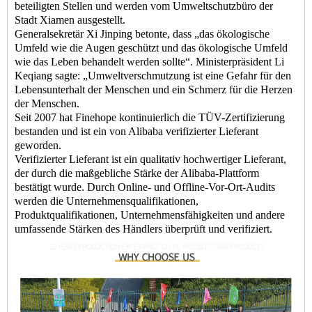
beteiligten Stellen und werden vom Umweltschutzbüro der
Stadt Xiamen ausgestellt.
Generalsekretär Xi Jinping betonte, dass „das ökologische
Umfeld wie die Augen geschützt und das ökologische Umfeld
wie das Leben behandelt werden sollte“. Ministerpräsident Li
Keqiang sagte: „Umweltverschmutzung ist eine Gefahr für den
Lebensunterhalt der Menschen und ein Schmerz für die Herzen
der Menschen.
Seit 2007 hat Finehope kontinuierlich die TÜV-Zertifizierung
bestanden und ist ein von Alibaba verifizierter Lieferant
geworden.
Verifizierter Lieferant ist ein qualitativ hochwertiger Lieferant,
der durch die maßgebliche Stärke der Alibaba-Plattform
bestätigt wurde. Durch Online- und Offline-Vor-Ort-Audits
werden die Unternehmensqualifikationen,
Produktqualifikationen, Unternehmensfähigkeiten und andere
umfassende Stärken des Händlers überprüft und verifiziert.