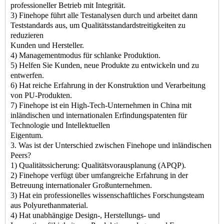
professioneller Betrieb mit Integrität.
3) Finehope führt alle Testanalysen durch und arbeitet dann
Teststandards aus, um Qualitätsstandardstreitigkeiten zu
reduzieren
Kunden und Hersteller.
4) Managementmodus für schlanke Produktion.
5) Helfen Sie Kunden, neue Produkte zu entwickeln und zu
entwerfen.
6) Hat reiche Erfahrung in der Konstruktion und Verarbeitung
von PU-Produkten.
7) Finehope ist ein High-Tech-Unternehmen in China mit
inländischen und internationalen Erfindungspatenten für
Technologie und Intellektuellen
Eigentum.
3. Was ist der Unterschied zwischen Finehope und inländischen
Peers?
1) Qualitätssicherung: Qualitätsvorausplanung (APQP).
2) Finehope verfügt über umfangreiche Erfahrung in der
Betreuung internationaler Großunternehmen.
3) Hat ein professionelles wissenschaftliches Forschungsteam
aus Polyurethanmaterial.
4) Hat unabhängige Design-, Herstellungs- und