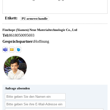
Etikett:
PU armrest handle
Finehope (Xiamen) Neue Materialtechnologie Co., Ltd
Tel:
8618050095693
Gesprächspartner:
Hoffnung
Anfrage absenden