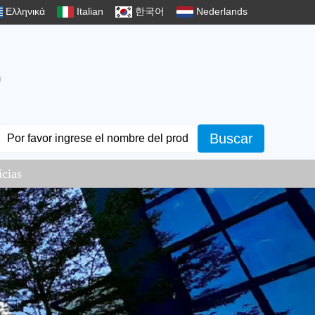
Ελληνικά
Italian
한국어
Nederlands
m
Buscar
icias