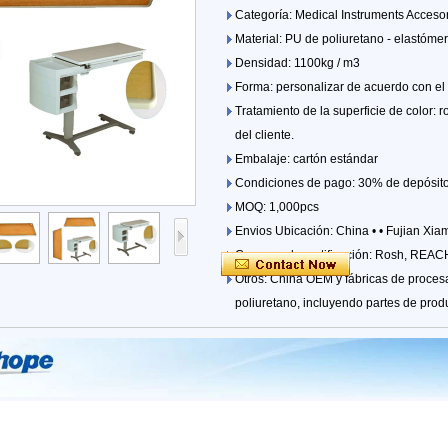
Categoría: Medical Instruments Accesori
Material: PU de poliuretano - elastóme
Densidad: 1100kg / m3
Forma: personalizar de acuerdo con el 
Tratamiento de la superficie de color: 
del cliente.
Embalaje: cartón estándar
Condiciones de pago: 30% de depósito
MOQ: 1,000pcs
Envios Ubicación: China • • Fujian Xi
Conoce a la certificación: Rosh, REACH
Otros: China OEM y fábricas de proces
poliuretano, incluyendo partes de produc