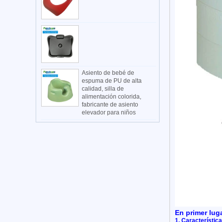
Asiento de bebé de
espuma de PU de alta
calidad, silla de
alimentación colorida,
fabricante de asiento
elevador para niños
En primer lug
1. Característic