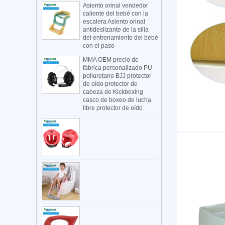
Asiento orinal vendedor
caliente del bebé con la
escalera Asiento orinal
antideslizante de la silla
del entrenamiento del bebé
con el paso
MMA OEM precio de
fábrica personalizado PU
poliuretano BJJ protector
de oído protector de
cabeza de Kickboxing
casco de boxeo de lucha
libre protector de oído