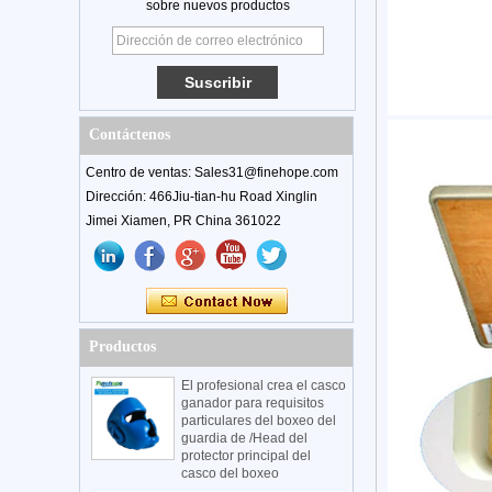
sobre nuevos productos
Contáctenos
Centro de ventas: Sales31@finehope.com
Dirección: 466Jiu-tian-hu Road Xinglin
Jimei Xiamen, PR China 361022
Productos
El profesional crea el casco
ganador para requisitos
particulares del boxeo del
guardia de /Head del
protector principal del
casco del boxeo