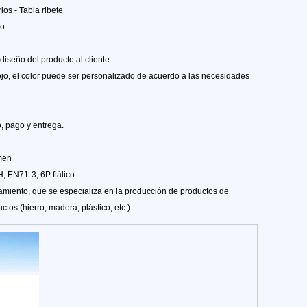
os - Tabla ribete
ro
diseño del producto al cliente
rojo, el color puede ser personalizado de acuerdo a las necesidades
, pago y entrega.
amen
, EN71-3, 6P ftálico
amiento, que se especializa en la producción de productos de
tos (hierro, madera, plástico, etc.).