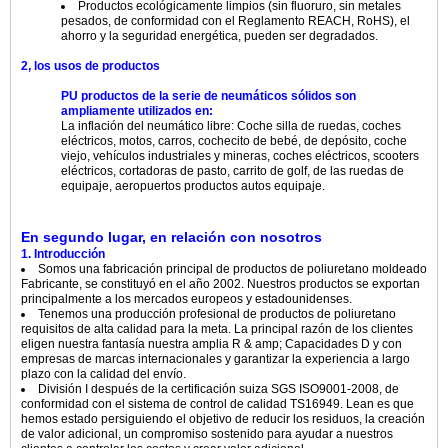
Productos ecológicamente limpios (sin fluoruro, sin metales
pesados, de conformidad con el Reglamento REACH, RoHS), el
ahorro y la seguridad energética, pueden ser degradados.
2, los usos de productos
PU productos de la serie de neumáticos sólidos son
ampliamente utilizados en:
La inflación del neumático libre: Coche silla de ruedas, coches
eléctricos, motos, carros, cochecito de bebé, de depósito, coche
viejo, vehículos industriales y mineras, coches eléctricos, scooters
eléctricos, cortadoras de pasto, carrito de golf, de las ruedas de
equipaje, aeropuertos productos autos equipaje.
En segundo lugar, en relación con nosotros
1. Introducción
Somos una fabricación principal de productos de poliuretano moldeado
Fabricante, se constituyó en el año 2002. Nuestros productos se exportan
principalmente a los mercados europeos y estadounidenses.
Tenemos una producción profesional de productos de poliuretano
requisitos de alta calidad para la meta. La principal razón de los clientes
eligen nuestra fantasía nuestra amplia R & amp; Capacidades D y con
empresas de marcas internacionales y garantizar la experiencia a largo
plazo con la calidad del envío.
División I después de la certificación suiza SGS ISO9001-2008, de
conformidad con el sistema de control de calidad TS16949. Lean es que
hemos estado persiguiendo el objetivo de reducir los residuos, la creación
de valor adicional, un compromiso sostenido para ayudar a nuestros