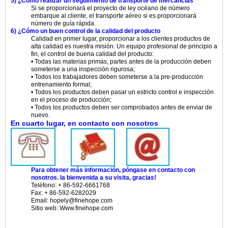
5) ¿Cómo realizar un seguimiento de transporte de mercancías
Si se proporcionará el proyecto de ley océano de número
embarque al cliente, el transporte aéreo si es proporcionará
número de guía rápida.
6) ¿Cómo un buen control de la calidad del producto
Calidad en primer lugar, proporcionar a los clientes productos de
alta calidad es nuestra misión. Un equipo profesional de principio a
fin, el control de buena calidad del producto:
• Todas las materias primas, partes antes de la producción deben
someterse a una inspección rigurosa;
• Todos los trabajadores deben someterse a la pre-producción
entrenamiento formal;
• Todos los productos deben pasar un estricto control e inspección
en el proceso de producción;
• Todos los productos deben ser comprobados antes de enviar de
nuevo.
En cuarto lugar, en contacto con nosotros
Para obtener más información, póngase en contacto con
nosotros.
la bienvenida a su visita, gracias!
Teléfono: + 86-592-6661768
Fax: + 86-592-6282029
Email: hopely@finehope.com
Sitio web
: Www.finehope.com