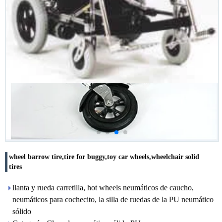
wheel barrow tire,tire for buggy,toy car wheels,wheelchair solid
tires
llanta y rueda carretilla, hot wheels neumáticos de caucho,
neumáticos para cochecito, la silla de ruedas de la PU neumático
sólido