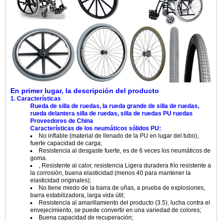
En primer lugar, la descripción del producto
1. Características
Rueda de silla de ruedas, la rueda grande de silla de ruedas,
rueda delantera silla de ruedas, silla de ruedas PU ruedas
Proveedores de China
Características de los neumáticos sólidos PU:
No inflable (material de llenado de la PU en lugar del tubo),
fuerte capacidad de carga;
Resistencia al desgaste fuerte, es de 6 veces los neumáticos de
goma.
, Resistente al calor, resistencia Ligera duradera frío resistente a
la corrosión, buena elasticidad (menos 40 para mantener la
elasticidad originales);
No tiene miedo de la barra de uñas, a prueba de explosiones,
barra estabilizadora, larga vida útil;
Resistencia al amarillamiento del producto (3.5), lucha contra el
envejecimiento, se puede convertir en una variedad de colores;
Buena capacidad de recuperación;