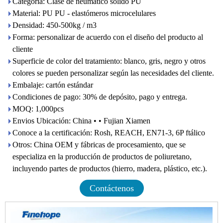
Categoría: Clase de neumático sólido PU
Material: PU PU - elastómeros microcelulares
Densidad: 450-500kg / m3
Forma: personalizar de acuerdo con el diseño del producto al
cliente
Superficie de color del tratamiento: blanco, gris, negro y otros
colores se pueden personalizar según las necesidades del cliente.
Embalaje: cartón estándar
Condiciones de pago: 30% de depósito, pago y entrega.
MOQ: 1,000pcs
Envios Ubicación: China • • Fujian Xiamen
Conoce a la certificación: Rosh, REACH, EN71-3, 6P ftálico
Otros: China OEM y fábricas de procesamiento, que se
especializa en la producción de productos de poliuretano,
incluyendo partes de productos (hierro, madera, plástico, etc.).
Contáctenos