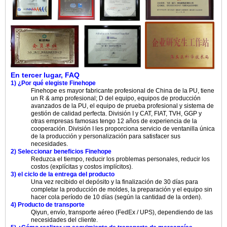
En tercer lugar, FAQ
1) ¿Por qué elegiste Finehope
Finehope es mayor fabricante profesional de China de la PU, tiene
un R & amp profesional; D del equipo, equipos de producción
avanzados de la PU, el equipo de prueba profesional y sistema de
gestión de calidad perfecta. División I y CAT, FIAT, TVH, GGP y
otras empresas famosas tengo 12 años de experiencia de la
cooperación. División I les proporciona servicio de ventanilla única
de la producción y personalización para satisfacer sus
necesidades.
2) Seleccionar beneficios Finehope
Reduzca el tiempo, reducir los problemas personales, reducir los
costos (explícitas y costos implícitos).
3) el ciclo de la entrega del producto
Una vez recibido el depósito y la finalización de 30 días para
completar la producción de moldes, la preparación y el equipo sin
hacer cola período de 10 días (según la cantidad de la orden).
4) Producto de transporte
Qiyun, envío, transporte aéreo (FedEx / UPS), dependiendo de las
necesidades del cliente.