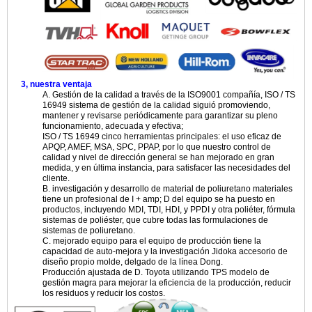
3, nuestra ventaja
A. Gestión de la calidad a través de la ISO9001 compañía, ISO / TS
16949 sistema de gestión de la calidad siguió promoviendo,
mantener y revisarse periódicamente para garantizar su pleno
funcionamiento, adecuada y efectiva;
ISO / TS 16949 cinco herramientas principales: el uso eficaz de
APQP, AMEF, MSA, SPC, PPAP, por lo que nuestro control de
calidad y nivel de dirección general se han mejorado en gran
medida, y en última instancia, para satisfacer las necesidades del
cliente.
B. investigación y desarrollo de material de poliuretano materiales
tiene un profesional de I + amp; D del equipo se ha puesto en
productos, incluyendo MDI, TDI, HDI, y PPDI y otra poliéter, fórmula
sistemas de poliéster, que cubre todas las formulaciones de
sistemas de poliuretano.
C. mejorado equipo para el equipo de producción tiene la
capacidad de auto-mejora y la investigación Jidoka accesorio de
diseño propio molde, delgado de la línea Dong.
Producción ajustada de D. Toyota utilizando TPS modelo de
gestión magra para mejorar la eficiencia de la producción, reducir
los residuos y reducir los costos.