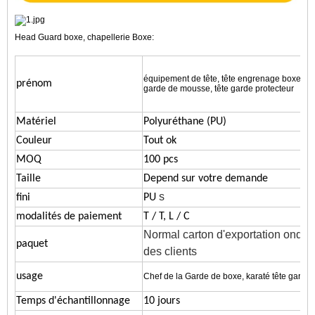
Head Guard boxe, chapellerie Boxe:
équipement de tête, tête engrenage boxe, gard
prénom
garde de mousse, tête garde protecteur
Matériel
Polyuréthane (PU)
Couleur
Tout ok
MOQ
100 pcs
Taille
Depend sur votre demande
s
fini
PU
modalités de paiement
T / T, L / C
Normal carton d'exportation ondu
paquet
des clients
usage
Chef de la Garde de boxe, karaté tête garde,
Temps d'échantillonnage
10 jours