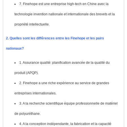
7. Finehope est une entreprise high-tech en Chine avec la
technologie invention nationale et internationale des brevets et la
propriété intellectuelle.
2. Quelles sont les différences entre les Finehope et les pairs
nationaux?
1. Assurance qualité: planification avancée de la qualité du
produit (APQP).
2. Finehope a une riche expérience au service de grandes
entreprises internationales.
3. A la recherche scientifique équipe professionnelle de matériel
de polyuréthane.
4. A la conception indépendante, la fabrication et la capacité