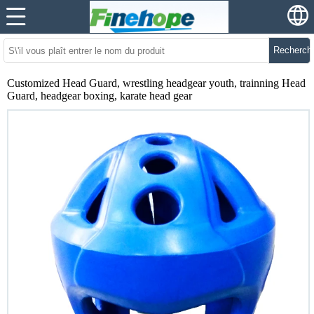
Recherch
Customized Head Guard, wrestling headgear youth, trainning Head
Guard, headgear boxing, karate head gear