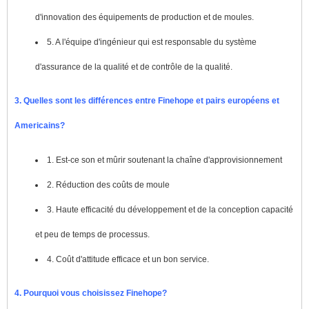
d'innovation des équipements de production et de moules.
5. A l'équipe d'ingénieur qui est responsable du système
d'assurance de la qualité et de contrôle de la qualité.
3. Quelles sont les différences entre Finehope et pairs européens et
Americains?
1. Est-ce son et mûrir soutenant la chaîne d'approvisionnement
2. Réduction des coûts de moule
3. Haute efficacité du développement et de la conception capacité
et peu de temps de processus.
4. Coût d'attitude efficace et un bon service.
4. Pourquoi vous choisissez Finehope?