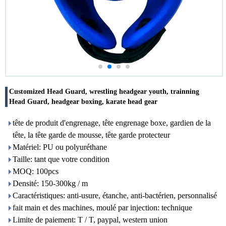
Customized Head Guard, wrestling headgear youth, trainning
Head Guard, headgear boxing, karate head gear
tête de produit d'engrenage, tête engrenage boxe, gardien de la
tête, la tête garde de mousse, tête garde protecteur
Matériel: PU ou polyuréthane
Taille: tant que votre condition
MOQ: 100pcs
Densité: 150-300kg / m
Caractéristiques: anti-usure, étanche, anti-bactérien, personnalisé
fait main et des machines, moulé par injection: technique
Limite de paiement: T / T, paypal, western union