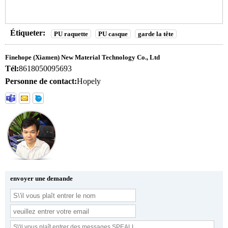
Étiqueter:
PU raquette
PU casque
garde la tête
Finehope (Xiamen) New Material Technology Co., Ltd
Tél:
8618050095693
Personne de contact:
Hopely
envoyer une demande