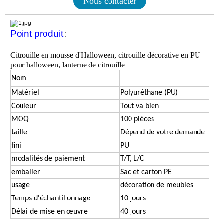
Nous contacter
Point produit
:
Citrouille en mousse d'Halloween, citrouille décorative en PU
pour halloween, lanterne de citrouille
Nom
Matériel
Polyuréthane (PU)
Couleur
Tout va bien
MOQ
100 pièces
taille
Dépend de votre demande
fini
PU
modalités de paiement
T/T, L/C
emballer
Sac et carton PE
usage
décoration de meubles
Temps d'échantillonnage
10 jours
Délai de mise en œuvre
40 jours