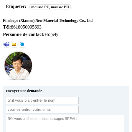
Étiqueter:
mousse PU, mousse PU
Finehope (Xiamen) New Material Technology Co., Ltd
Tél:
8618050095693
Personne de contact:
Hopely
envoyer une demande