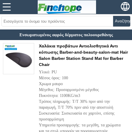
Αναζήτησ
Ενσωματωμένος αφρός δέρματος πολυουρεθάνης
Χαλάκια προβάτων Αντιολισθητικά Αντι
κόπωσης Barber-and-beauty-salon-mat Hair
Salon Barber Station Stand Mat for Barber
Chair
Υλικό: PU
Μέσος όρος: 100
Χρωμα μαυρο
Μέγεθος: Προσαρμοσμένο μέγεθος
Πυκνότητα: 1100KG/m3
Τρόπος πληρωμής: T/T 30% πριν από την
παραγωγή, T/T 70% πριν από την αποστολή
Συσκευασία: Συσκευασία σε χαρτόνι, επίσης
προσαρμόσιμη
Υπηρεσία προσαρμογής: τα μεγέθη, τα χρώματα
και τα στυλ μπορούν να προσαρμοστούν