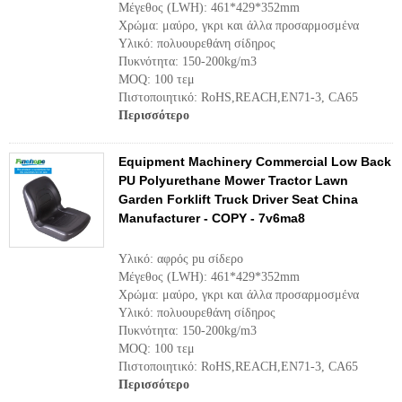
Μέγεθος (LWH): 461*429*352mm
Χρώμα: μαύρο, γκρι και άλλα προσαρμοσμένα
Υλικό: πολυουρεθάνη σίδηρος
Πυκνότητα: 150-200kg/m3
MOQ: 100 τεμ
Πιστοποιητικό: RoHS,REACH,EN71-3, CA65
Περισσότερο
Equipment Machinery Commercial Low Back
PU Polyurethane Mower Tractor Lawn
Garden Forklift Truck Driver Seat China
Manufacturer - COPY - 7v6ma8
Υλικό: αφρός pu σίδερο
Μέγεθος (LWH): 461*429*352mm
Χρώμα: μαύρο, γκρι και άλλα προσαρμοσμένα
Υλικό: πολυουρεθάνη σίδηρος
Πυκνότητα: 150-200kg/m3
MOQ: 100 τεμ
Πιστοποιητικό: RoHS,REACH,EN71-3, CA65
Περισσότερο