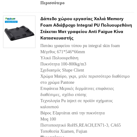
Περισσότερο
Δάπεδο χώρου εργασίας Χαλιά Memory
Foam Αδιάβροχο Integral PU Πολυουρεθάνη
Στέκεται Ματ γραφείου Anti Faigue Κίνα
Κατασκευαστής
Πατάκι γραφείου τύπου pu integral skin foam
Μέγεθος 671*546*66mm
Υλικό Πολυουρεθάνη
Πυκνότητα 100-800kg/m3
Σχεδιασμός Shape Client
Χρώμα Μαύρο, γκρι, μπλε περισσότερο διαθέσιμο
στο χρώμα Pantone
Επιφάνεια Μερικές δερμάτινες επιφάνειες
διαθέσιμες, σχέδιο επίσης
Τεχνολογία Pu inject σε προϊόν σχήματος
καλουπιού
Βάρος Εξαρτάται από την πυκνότητα
Moq 100
Πιστοποιητικό RoHS,REACH,EN71-3, CA65
Τοποθεσία Xiamen, Fujian