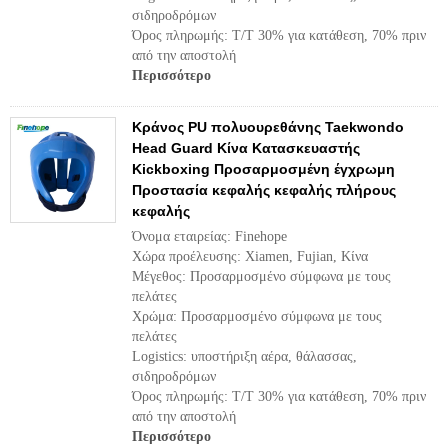
σιδηροδρόμων
Όρος πληρωμής: T/T 30% για κατάθεση, 70% πριν
από την αποστολή
Περισσότερο
Κράνος PU πολυουρεθάνης Taekwondo
Head Guard Κίνα Κατασκευαστής
Kickboxing Προσαρμοσμένη έγχρωμη
Προστασία κεφαλής κεφαλής πλήρους
κεφαλής
Όνομα εταιρείας: Finehope
Χώρα προέλευσης: Xiamen, Fujian, Κίνα
Μέγεθος: Προσαρμοσμένο σύμφωνα με τους
πελάτες
Χρώμα: Προσαρμοσμένο σύμφωνα με τους
πελάτες
Logistics: υποστήριξη αέρα, θάλασσας,
σιδηροδρόμων
Όρος πληρωμής: T/T 30% για κατάθεση, 70% πριν
από την αποστολή
Περισσότερο