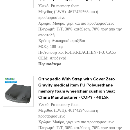
Υλικό: Pu memory foam
Μέγεθος (LWH): 461*429*65mm ή
προσαρμοσμένο
Χρώμα: Μαύρο, γκρι και πιο προσαρμοσμένο
Πληρωμή: T/T, 30% κατάθεση, 70% πριν από την
αποστολή
Χρήση: Αναπηρικό αμαξίδιο
MOQ: 100 τεμ
Πιστοποιητικό: RoHS,REACH,EN71-3, CA65
OEM: Αποδεκτό
Περισσότερο
Orthopedic With Strap with Cover Zero
Gravity medical item PU Polyurethane
memory foam wheelchair cushion Seat
China Manufacturer - COPY - 4ff15k
Υλικό: Pu memory foam
Μέγεθος (LWH): 461*429*65mm ή
προσαρμοσμένο
Χρώμα: Μαύρο, γκρι και πιο προσαρμοσμένο
Πληρωμή: T/T, 30% κατάθεση, 70% πριν από την