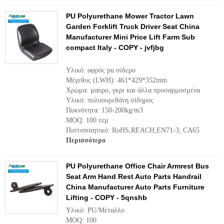
PU Polyurethane Mower Tractor Lawn
Garden Forklift Truck Driver Seat China
Manufacturer Mini Price Lift Farm Sub
compact Italy - COPY - jvfjbg
Υλικό: αφρός pu σίδερο
Μέγεθος (LWH): 461*429*352mm
Χρώμα: μαύρο, γκρι και άλλα προσαρμοσμένα
Υλικό: πολυουρεθάνη σίδηρος
Πυκνότητα: 150-200kg/m3
MOQ: 100 τεμ
Πιστοποιητικό: RoHS,REACH,EN71-3, CA65
Περισσότερο
PU Polyurethane Office Chair Armrest Bus
Seat Arm Hand Rest Auto Parts Handrail
China Manufacturer Auto Parts Furniture
Lifting - COPY - 5qnshb
Υλικό: PU/Μέταλλο
MOQ: 100