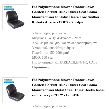
PU Polyurethane Mower Tractor Lawn
Garden Forklift Truck Driver Seat China
Manufacturer forJohn Deere Toro Walker
Kubota Ariens - COPY - 2potpv
Υλικό: αφρός pu σίδερο
Μέγεθος (LWH): 461*429*352mm
Χρώμα: μαύρο, γκρι και άλλα προσαρμοσμένα
Υλικό: πολυουρεθάνη σίδηρος
Πυκνότητα: 150-200kg/m3
MOQ: 100 τεμ
Πιστοποιητικό: RoHS,REACH,EN71-3, CA65
Περισσότερο
PU Polyurethane Mower Tractor Lawn
Garden Forklift Truck Driver Seat China
Manufacturer Metal Steel Truck Decks Ride-
on Fairway - COPY - bqm11k
Υλικό: αφρός pu σίδερο