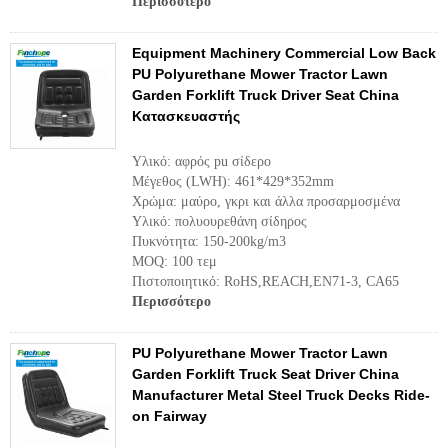
Περισσότερο
Equipment Machinery Commercial Low Back
PU Polyurethane Mower Tractor Lawn
Garden Forklift Truck Driver Seat China
Κατασκευαστής
Υλικό: αφρός pu σίδερο
Μέγεθος (LWH): 461*429*352mm
Χρώμα: μαύρο, γκρι και άλλα προσαρμοσμένα
Υλικό: πολυουρεθάνη σίδηρος
Πυκνότητα: 150-200kg/m3
MOQ: 100 τεμ
Πιστοποιητικό: RoHS,REACH,EN71-3, CA65
Περισσότερο
PU Polyurethane Mower Tractor Lawn
Garden Forklift Truck Seat Driver China
Manufacturer Metal Steel Truck Decks Ride-
on Fairway