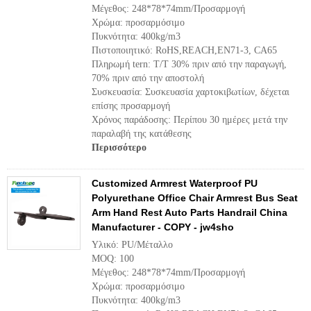
Μέγεθος: 248*78*74mm/Προσαρμογή
Χρώμα: προσαρμόσιμο
Πυκνότητα: 400kg/m3
Πιστοποιητικό: RoHS,REACH,EN71-3, CA65
Πληρωμή tern: T/T 30% πριν από την παραγωγή,
70% πριν από την αποστολή
Συσκευασία: Συσκευασία χαρτοκιβωτίων, δέχεται
επίσης προσαρμογή
Χρόνος παράδοσης: Περίπου 30 ημέρες μετά την
παραλαβή της κατάθεσης
Περισσότερο
Customized Armrest Waterproof PU
Polyurethane Office Chair Armrest Bus Seat
Arm Hand Rest Auto Parts Handrail China
Manufacturer - COPY - jw4sho
Υλικό: PU/Μέταλλο
MOQ: 100
Μέγεθος: 248*78*74mm/Προσαρμογή
Χρώμα: προσαρμόσιμο
Πυκνότητα: 400kg/m3