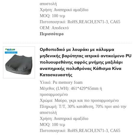
αποστολή
Χρήση: Αναπηρικό αμαξίδιο
MOQ: 100 τεμ
Πιστοποιητικό: RoHS,REACH,EN71-3, CA65
OEM: Αποδεκτό
Περισσότερο
Ορθοπεδικό με λουράκι με κάλυμμα
μηδενικής βαρύτητας ιατρικό αντικείμενο PU
πολυουρεθάνης αφρός μνήμης μαξιλάρι
αναπηρικής πολυθρόνας Κάθισμα Κίνα
Κατασκευαστής
Υλικό: Pu memory foam
Μέγεθος (LWH): 461*429*65mm ή
προσαρμοσμένο
Χρώμα: Μαύρο, γκρι και πιο προσαρμοσμένο
Πληρωμή: T/T, 30% κατάθεση, 70% πριν από την
αποστολή
Χρήση: Αναπηρικό αμαξίδιο
MOQ: 100 τεμ
Πιστοποιητικό: RoHS,REACH,EN71-3, CA65