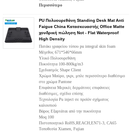
Περισσότερο
PU Πολυουρεθάνη Standing Desk Mat Anti
Faigue China Κατασκευαστής Office Matte
χονδρική πώληση Not - Flat Waterproof
High Density
Πατάκι γραφείου τύπου pu integral skin foam
Μέγεθος 671*546*66mm
Υλικό Πολυουρεθάνη
Πυκνότητα 100-800kg/m3
Σχεδιασμός Shape Client
Χρώμα Μαύρο, γκρι, μπλε περισσότερο διαθέσιμο
στο χρώμα Pantone
Επιφάνεια Μερικές δερμάτινες επιφάνειες
διαθέσιμες, σχέδιο επίσης
Τεχνολογία Pu inject σε προϊόν σχήματος
καλουπιού
Βάρος Εξαρτάται από την πυκνότητα
Moq 100
Πιστοποιητικό RoHS,REACH,EN71-3, CA65
Τοποθεσία Xiamen, Fujian