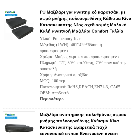
PU Μαξιλάρι για αναπηρικό καροτσάκι με
αφρό μνήμης πολυουρεθάνης Κάθισμα Κίνα
Κατασκευαστής Νέος σχεδιασμός Μαλακό
Καλή αναπνοή Μαξιλάρι Comfort Γαλλία
Υλικό: Pu memory foam
Μέγεθος (LWH): 461*429*65mm ή
προσαρμοσμένο
Χρώμα: Μαύρο, γκρι και πιο προσαρμοσμένο
Πληρωμή: T/T, 30% κατάθεση, 70% πριν από την
αποστολή
Χρήση: Αναπηρικό αμαξίδιο
MOQ: 100 τεμ
Πιστοποιητικό: RoHS,REACH,EN71-3, CA65
OEM: Αποδεκτό
Περισσότερο
Μαξιλάρι αναπηρικής πολυθρόνας αφρού
μνήμης πολυουρεθάνης Κάθισμα Κίνα
Κατασκευαστής Εξαιρετικά παχύ
εργονομικό σχήμα Ενισχυμένη άνεση