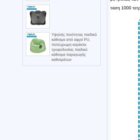
ταση 1000 τετρ
Υψηλής ποιότητας παιδικό
κάθισμα από αφρό PU,
πολύχρωμη καρέκλα
τροφοδοσίας παιδικό
κάθισμα παραγωγής
καθισμάτων