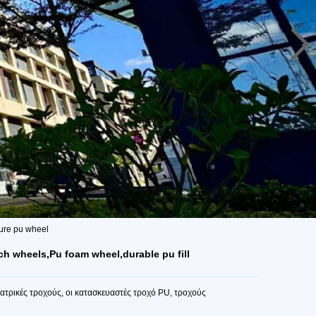
ture pu wheel
h wheels,Pu foam wheel,durable pu fill
τρικές τροχούς, οι κατασκευαστές τροχό PU, τροχούς