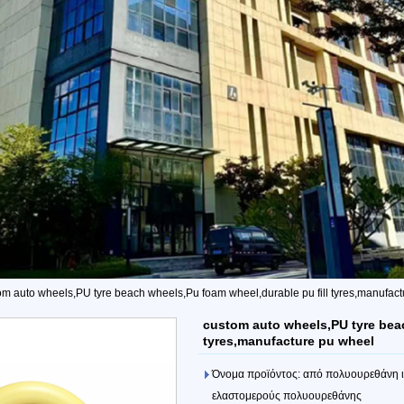
om auto wheels,PU tyre beach wheels,Pu foam wheel,durable pu fill tyres,manufac
custom auto wheels,PU tyre beac
tyres,manufacture pu wheel
Όνομα προϊόντος: από πολυουρεθάνη ια
ελαστομερούς πολυουρεθάνης