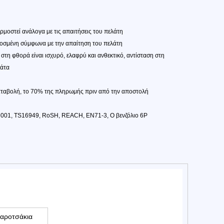
ρμοστεί ανάλογα με τις απαιτήσεις του πελάτη
οσμένη σύμφωνα με την απαίτηση του πελάτη
στη φθορά είναι ισχυρό, ελαφρύ και ανθεκτικό, αντίσταση στη
βάτα
ταβολή, το 70% της πληρωμής πριν από την αποστολή
9001, TS16949, RoSH, REACH, EN71-3, O βενζόλιο 6P
αροτσάκια