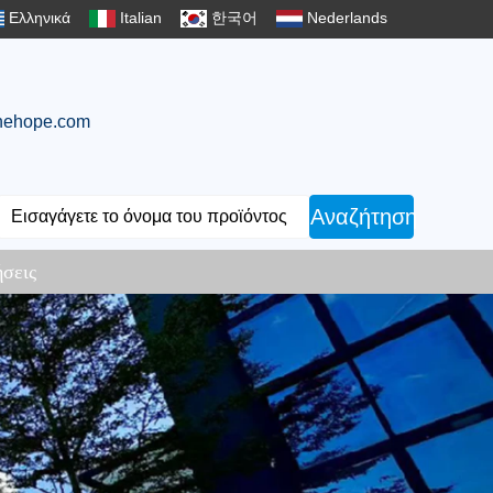
Ελληνικά
Italian
한국어
Nederlands
ehope.com
Αναζήτηση
ήσεις