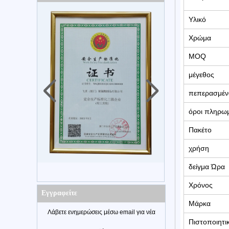
Υλικό
Χρώμα
MOQ
μέγεθος
πεπερασμέν
όροι πληρω
Πακέτο
χρήση
δείγμα Ώρα
Χρόνος
Εγγραφείτε
Μάρκα
Λάβετε ενημερώσεις μέσω email για νέα
Πιστοποιητι