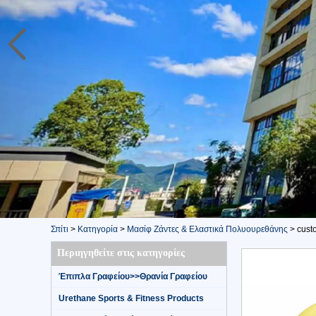
Σπίτι
>
Κατηγορία
>
Μασίφ Ζάντες & Ελαστικά Πολυουρεθάνης
>
cust
Περιηγηθείτε στις κατηγορίες
Έπιπλα Γραφείου>>Θρανία Γραφείου
Urethane Sports & Fitness Products