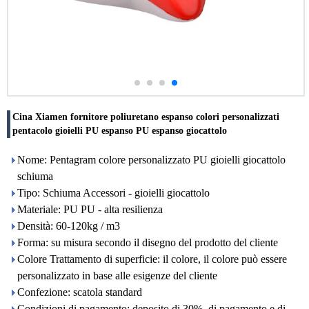
Cina Xiamen fornitore poliuretano espanso colori personalizzati
pentacolo gioielli PU espanso PU espanso giocattolo
Nome: Pentagram colore personalizzato PU gioielli giocattolo
schiuma
Tipo: Schiuma Accessori - gioielli giocattolo
Materiale: PU PU - alta resilienza
Densità: 60-120kg / m3
Forma: su misura secondo il disegno del prodotto del cliente
Colore Trattamento di superficie: il colore, il colore può essere
personalizzato in base alle esigenze del cliente
Confezione: scatola standard
Condizioni di pagamento: deposito di 30%, di pagamento e di