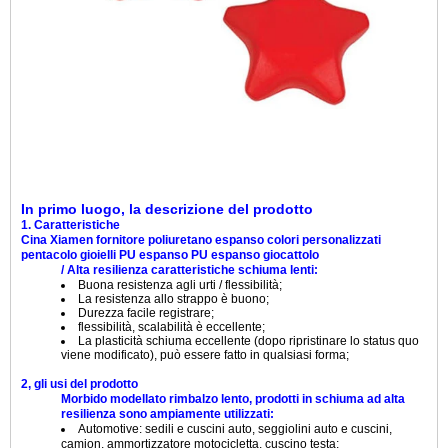
In primo luogo, la descrizione del prodotto
1. Caratteristiche
Cina Xiamen fornitore poliuretano espanso colori personalizzati
pentacolo gioielli PU espanso PU espanso giocattolo
/ Alta resilienza caratteristiche schiuma lenti:
Buona resistenza agli urti / flessibilità;
La resistenza allo strappo è buono;
Durezza facile registrare;
flessibilità, scalabilità è eccellente;
La plasticità schiuma eccellente (dopo ripristinare lo status quo
viene modificato), può essere fatto in qualsiasi forma;
2, gli usi del prodotto
Morbido modellato rimbalzo lento, prodotti in schiuma ad alta
resilienza sono ampiamente utilizzati:
Automotive: sedili e cuscini auto, seggiolini auto e cuscini,
camion, ammortizzatore motocicletta, cuscino testa;