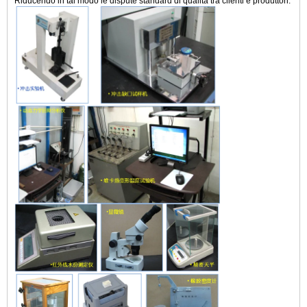
Riducendo in tal modo le dispute standard di qualità tra clienti e produttori.