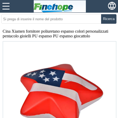
Ricerca
Cina Xiamen fornitore poliuretano espanso colori personalizzati
pentacolo gioielli PU espanso PU espanso giocattolo