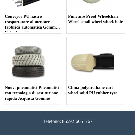
Conveyor PU nastro
Puncture Proof Wheelchair
trasportatore alimentare
Wheel small wheel wheelchair
fabbrica automatica Gomma
Rullo in poliuretano
Nuovi pneumatici Pneumatici
China polyurethane cart
con tecnologia di sostituzione
wheel solid PU rubber tyre
rapida Acquista Gomme
Telefono: 86592-6661767