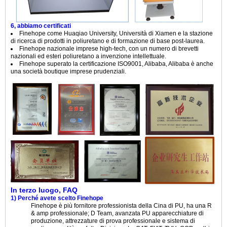
6, abbiamo certificati
Finehope come Huaqiao University, Università di Xiamen e la stazione
di ricerca di prodotti in poliuretano e di formazione di base post-laurea.
Finehope nazionale imprese high-tech, con un numero di brevetti
nazionali ed esteri poliuretano a invenzione intellettuale.
Finehope superato la certificazione ISO9001, Alibaba, Alibaba è anche
una società boutique imprese prudenziali.
In terzo luogo, FAQ
1) Perché avete scelto Finehope
Finehope è più fornitore professionista della Cina di PU, ha una R
& amp professionale; D Team, avanzata PU apparecchiature di
produzione, attrezzature di prova professionale e sistema di