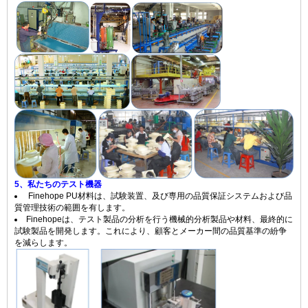
5、私たちのテスト機器
Finehope PU材料は、試験装置、及び専用の品質保証システムおよび品
質管理技術の範囲を有します。
Finehopeは、テスト製品の分析を行う機械的分析製品​​や材料、最終的に
試験製品を開発します。これにより、顧客とメーカー間の品質基準の紛争
を減らします。