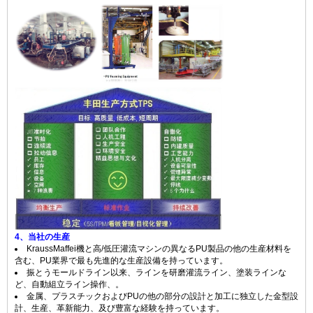
4、当社の生産
KraussMaffei機と高/低圧灌流マシンの異なるPU製品の他の生産材料を
含む、PU業界で最も先進的な生産設備を持っています。
振とうモールドライン以来、ラインを研磨灌流ライン、塗装ラインな
ど、自動組立ライン操作、。
金属、プラスチックおよびPUの他の部分の設計と加工に独立した金型設
計、生産、革新能力、及び豊富な経験を持っています。