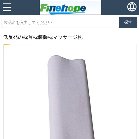
探す
低反発の枕首枕装飾枕マッサージ枕