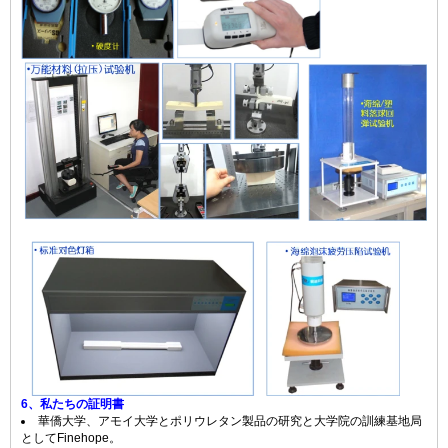
6、私たちの証明書
華僑大学、アモイ大学とポリウレタン製品の研究と大学院の訓練基地局
としてFinehope。