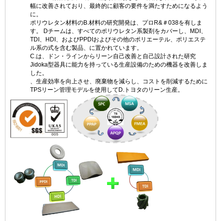
幅に改善されており、最終的に顧客の要件を満たすためになるよう
に。
ポリウレタン材料のB.材料の研究開発は、プロR&＃038を有しま
す。 Dチームは、すべてのポリウレタン系製剤をカバーし、MDI、
TDI、HDI、およびPPDIおよびその他のポリエーテル、ポリエステ
ル系の式を含む製品、に置かれています。
C.は、ドン・ラインからリーン自己改善と自己設計された研究
Jidoka型器具に能力を持っている生産設備のための機器を改善しま
した。
、生産効率を向上させ、廃棄物を減らし、コストを削減するために
TPSリーン管理モデルを使用してD.トヨタのリーン生産。