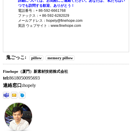
詳細については、お気軽にご連絡ください。あなたは、
私たちはい
つでも訪問する歓迎、ありがとう！
電話番号：+ 86-592-6661768
ファックス：+ 86-592-6282029
メールアドレス：hopely@finehope.com
英語
ウェブサイト
：www.finehope.com
鬼ごっこ:
pillow
memory pillow
Finehope（厦門）新素材技術株式会社
tel:
8618050095693
連絡窓口:
hopely