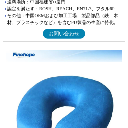
送料場所：中国福建省••厦門
認定を満たす：ROSH、REACH、EN71-3、フタル6P
その他：中国OEMおよび加工工場、製品部品（鉄、木
材、プラスチックなど）を含むPU製品の生産に特化。
お問い合わせ