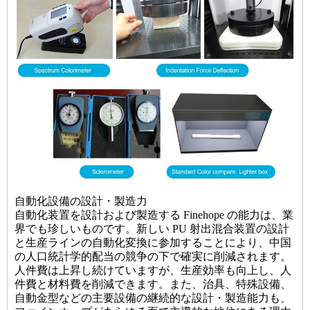
自動化設備の設計・製造力
自動化装置を設計および製造する Finehope の能力は、業
界でも珍しいものです。新しい PU 射出混合装置の設計
と生産ラインの自動化変換に参加することにより、中国
の人口統計学的配当の競争の下で確実に削減されます。
人件費は上昇し続けていますが、生産効率も向上し、人
件費と材料費を削減できます。また、治具、特殊設備、
自動金型などの主要設備の継続的な設計・製造能力も、