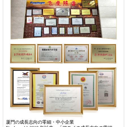
厦門の成長志向の零細・中小企業