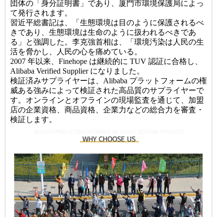
団体の「身分証明書」であり、厦門市環境保護局によっ
て発行されます。
習近平総書記は、「生態環境は目のように保護されるべ
きであり、生態環境は生命のように扱われるべきであ
る」と強調した。李克強首相は、「環境汚染は人民の生
活を脅かし、人民の心を痛めている。
2007 年以来、Finehope は継続的に TUV 認証に合格し、
Alibaba Verified Supplier になりました。
検証済みサプライヤーは、Alibaba プラットフォームの権
威ある強みによって検証された高品質のサプライヤーで
す。オンラインとオフラインの現場監査を通じて、加盟
店の企業資格、商品資格、企業力などの総合力を審査・
検証します。