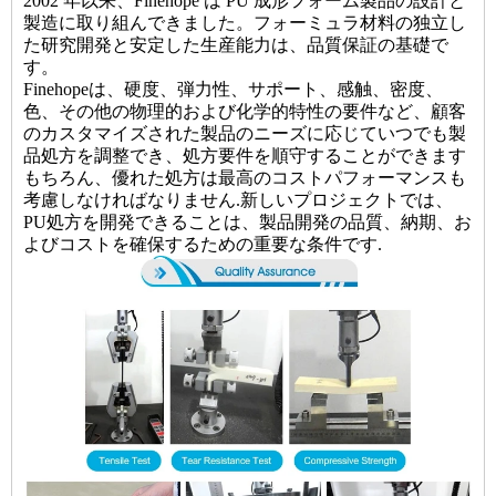
2002 年以来、Finehope は PU 成形フォーム製品の設計と
製造に取り組んできました。フォーミュラ材料の独立し
た研究開発と安定した生産能力は、品質保証の基礎で
す。
Finehopeは、硬度、弾力性、サポート、感触、密度、
色、その他の物理的および化学的特性の要件など、顧客
のカスタマイズされた製品のニーズに応じていつでも製
品処方を調整でき、処方要件を順守することができます
もちろん、優れた処方は最高のコストパフォーマンスも
考慮しなければなりません.新しいプロジェクトでは、
PU処方を開発できることは、製品開発の品質、納期、お
よびコストを確保するための重要な条件です.