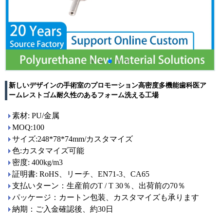
新しいデザインの手術室のプロモーション高密度多機能歯科医ア
ームレストゴム耐久性のあるフォーム洗える工場
素材: PU/金属
MOQ:100
サイズ:248*78*74mm/カスタマイズ
色:カスタマイズ可能
密度: 400kg/m3
証明書: RoHS、リーチ、EN71-3、CA65
支払いターン：生産前のT / T 30％、出荷前の70％
パッケージ：カートン包装、カスタマイズも承ります
納期：ご入金確認後、約30日