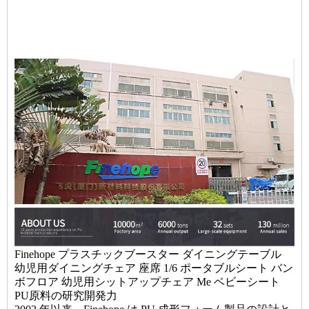
Finehope プラスチックブースター ダイニングテーブル
幼児用ダイニングチェア 座席 1/6 ポータブルシート バン
ボフロア 幼児用シットアップチェア Me ベビーシート
PU原料の研究開発力