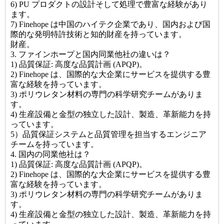
6) PU プロダクトの設計そして処理で豊富な経験があり
ます。
7) Finehope は中国のハイテク企業であり、国内および国
際的な発明特許技術と知的財産を持っています。
財産。
3. ファインホープと国内同業他社の違いは？
1) 品質保証: 高度な品質計画 (APQP)。
2) Finehope は、国際的な大企業にサービスを提供する豊
富な経験を持っています。
3) ポリウレタン材料の専門の科学研究チームがありま
す。
4) 生産設備と金型の独立した設計、製造、革新能力を持
っています。
5）品質保証システムと品質管理を担当するエンジニア
チームを持っています。
4. 国内の同業他社は？
1) 品質保証: 高度な品質計画 (APQP)。
2) Finehope は、国際的な大企業にサービスを提供する豊
富な経験を持っています。
3) ポリウレタン材料の専門の科学研究チームがありま
す。
4) 生産設備と金型の独立した設計、製造、革新能力を持