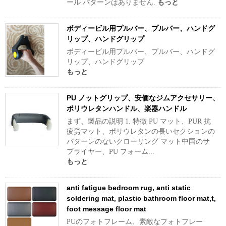
ール パターンはありません.
もっと
ボディービル用プルバー、プルバー、ハンドグ
リップ、ハンドグリップ
ボディービル用プルバー、プルバー、ハンドグ
リップ、ハンドグリップ
もっと
PU ノットグリップ、安価なジムアクセサリー、
ポリウレタンハンドル、楽器ハンドル
まず、製品の説明 1. 特徴 PU マット、PUR 抗
疲労マット、ポリウレタンの長いセクションの
パターンのないクローリング マット中国のサ
プライヤー、PU フォーム...
もっと
anti fatigue bedroom rug, anti static
soldering mat, plastic bathroom floor mat,t,
foot message floor mat
PUのフォトフレーム、素敵なフォトフレー