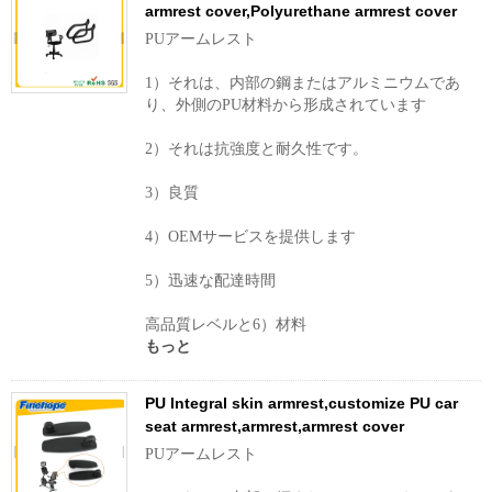
armrest cover,Polyurethane armrest cover
PUアームレスト
1）それは、内部​​の鋼またはアルミニウムであ
り、外側のPU材料から形成されています
2）それは抗強度と耐久性です。
3）良質
4）OEMサービスを提供します
5）迅速な配達時間
高品質レベルと6）材料
もっと
PU Integral skin armrest,customize PU car
seat armrest,armrest,armrest cover
PUアームレスト