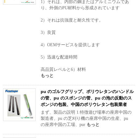
1）それは、内部​​の鋼またはアルミニウムであ
り、外側のPU材料から形成されています
2）それは抗強度と耐久性です。
3）良質
4）OEMサービスを提供します
5）迅速な配達時間
高品質レベルと6）材料
もっと
pu のゴルフグリップ、ポリウレタンのハンドル
の管、pu のスポンジの管、pu の泡の反動のス
ポンジの包装、中国のポリウレタン包装業者
まず、製品の説明 1.特徴遊び場車の座席中国の
製造者、pu の芝刈り機の座席中国の生産、pu
の座席中国の工場、pur
もっと