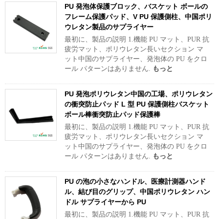
PU 発泡体保護ブロック、バスケット ボールの
フレーム保護パッド、V PU 保護側柱、中国ポリ
ウレタン製品のサプライヤー
最初に、製品の説明 1.機能 PU マット、PUR 抗
疲労マット、ポリウレタン長いセクション マ
ット中国のサプライヤー、発泡体の PU をクロ
ール パターンはありません.
もっと
PU 発泡ポリウレタン中国の工場、ポリウレタン
の衝突防止パッド L 型 PU 保護側柱バスケット
ボール棒衝突防止パッド保護棒
最初に、製品の説明 1.機能 PU マット、PUR 抗
疲労マット、ポリウレタン長いセクション マ
ット中国のサプライヤー、発泡体の PU をクロ
ール パターンはありません.
もっと
PU の泡の小さなハンドル、医療計測器ハンド
ル、結び目のグリップ、中国ポリウレタン ハン
ドル サプライヤーから PU
最初に、製品の説明 1.機能 PU マット、PUR 抗