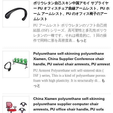
ポリウレタン自己スキン中国アモイ サプライヤ
ー PU オフィスチェア曲線アームレスト、PU ホ
ーム アームレスト、PU のオフィス椅子のアー
ムレスト
PU アームレスト ポリウレタンのソフト自己焼
結肌 (ISF) シリーズ、高可塑性と多孔性ポリウ
レタンの一種です。それは構造的に、1 回の操
作で同時に形を高密度表...
もっと
Polyurethane self-skinning polyurethane
Xiamen, China Supplier Conference chair
handle, PU swivel chair armrests, PU armrest
PU Armrest Polyurethane soft self-sintered skin (
ISF ) series, This is a kind of polyurethane porous
foam with high plasticity. It is structurally di...
も
っと
China Xiamen polyurethane self-skinning
polyurethane supplier computer chair
armrests, PU office chair handle, PU sofa