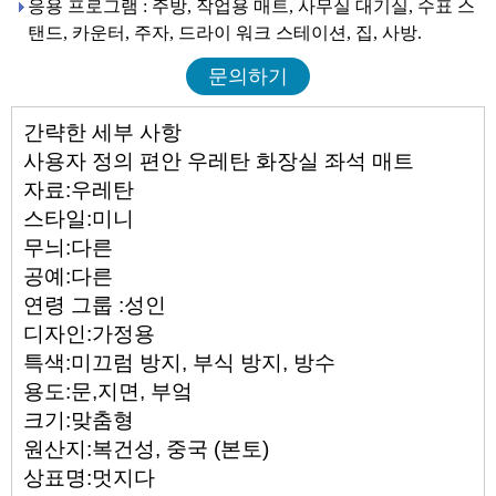
응용 프로그램 : 주방, 작업용 매트, 사무실 대기실, 수표 스
탠드, 카운터, 주자, 드라이 워크 스테이션, 집, 사방.
문의하기
간략한 세부 사항
사용자 정의 편안 우레탄 화장실 좌석 매트
자료:
우레탄
스타일:
미니
무늬:
다른
공예:
다른
연령 그룹 :
성인
디자인:
가정용
특색:
미끄럼 방지, 부식 방지, 방수
용도:
문,지면, 부엌
크기:
맞춤형
원산지:
복건성, 중국 (본토)
상표명:
멋지다