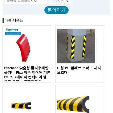
다른 제품들
Finehope 맞춤형 폴리우레탄
L 형 PU 팔레트 코너 모서리
클리너 청소 특수 제작된 기본
보호대
Pu 스크레이퍼 컨베이어 벨트
헤드 풀리 스크레이퍼 C