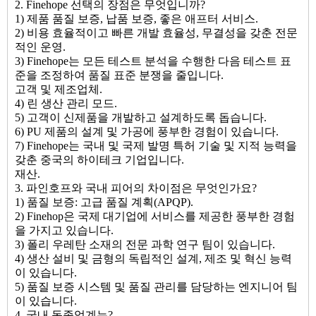
2. Finehope 선택의 장점은 무엇입니까?
1) 제품 품질 보증, 납품 보증, 좋은 애프터 서비스.
2) 비용 효율적이고 빠른 개발 효율성, 무결성을 갖춘 전문
적인 운영.
3) Finehope는 모든 테스트 분석을 수행한 다음 테스트 표
준을 조정하여 품질 표준 분쟁을 줄입니다.
고객 및 제조업체.
4) 린 생산 관리 모드.
5) 고객이 신제품을 개발하고 설계하도록 돕습니다.
6) PU 제품의 설계 및 가공에 풍부한 경험이 있습니다.
7) Finehope는 국내 및 국제 발명 특허 기술 및 지적 능력을
갖춘 중국의 하이테크 기업입니다.
재산.
3. 파인호프와 국내 피어의 차이점은 무엇인가요?
1) 품질 보증: 고급 품질 계획(APQP).
2) Finehop은 국제 대기업에 서비스를 제공한 풍부한 경험
을 가지고 있습니다.
3) 폴리 우레탄 소재의 전문 과학 연구 팀이 있습니다.
4) 생산 설비 및 금형의 독립적인 설계, 제조 및 혁신 능력
이 있습니다.
5) 품질 보증 시스템 및 품질 관리를 담당하는 엔지니어 팀
이 있습니다.
4. 국내 동종업계는?