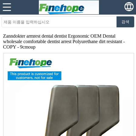
검색
Zanndokter armrest dental dentist Ergonomic OEM Dental
wholesale comfortable dentist arrest Polyurethane dirt resistant -
COPY - 9cmoup