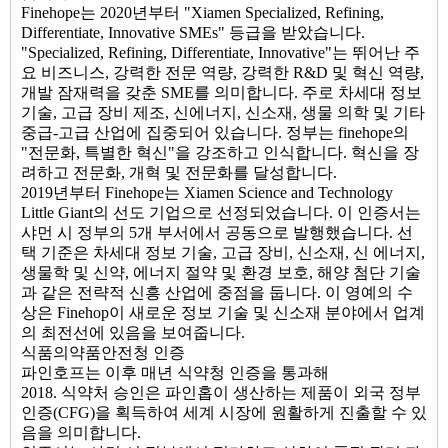
Finehope는 2020년부터 "Xiamen Specialized, Refining,
Differentiate, Innovative SMEs" 등급을 받았습니다.
"Specialized, Refining, Differentiate, Innovative"는 뛰어난 주
요 비즈니스, 강력한 전문 역량, 강력한 R&D 및 혁신 역량,
개발 잠재력을 갖춘 SME를 의미합니다. 주로 차세대 정보
기술, 고급 장비 제조, 신에너지, 신소재, 생물 의학 및 기타
중급-고급 산업에 집중되어 있습니다. 정부는 finehope의
"전문화, 특별한 혁신"을 강조하고 인식합니다. 혁신을 장
려하고 전문화, 개혁 및 전문화를 달성합니다.
2019년부터 Finehope는 Xiamen Science and Technology
Little Giant의 선도 기업으로 선정되었습니다. 이 인증서는
샤먼 시 정부의 5개 부서에서 공동으로 발행했습니다. 선
택 기준은 차세대 정보 기술, 고급 장비, 신소재, 신 에너지,
생물학 및 신약, 에너지 절약 및 환경 보호, 해양 첨단 기술
과 같은 전략적 신흥 산업에 중점을 둡니다. 이 영예의 수
상은 Finehop이 새로운 정보 기술 및 신소재 분야에서 업계
의 최전선에 있음을 보여줍니다.
식품의약품안전청 인증
파인호프는 이후 매년 식약청 인증을 통과해
2018. 식약처 승인은 파인홉이 생산하는 제품이 외국 정부
인증(CFG)을 획득하여 세계 시장에 원활하게 진출할 수 있
음을 의미합니다.