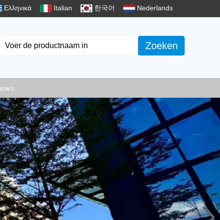
Ελληνικά
Italian
한국어
Nederlands
Zoeken
euws