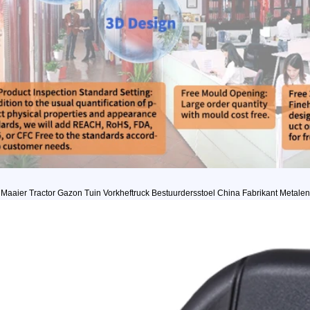
Maaier Tractor Gazon Tuin Vorkheftruck Bestuurdersstoel China Fabrikant Metale