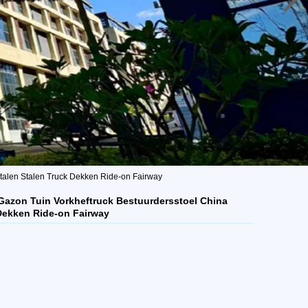
etalen Stalen Truck Dekken Ride-on Fairway
 Gazon Tuin Vorkheftruck Bestuurdersstoel China
 Dekken Ride-on Fairway