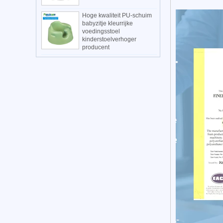
Hoge kwaliteit PU-schuim
babyzitje kleurrijke
voedingsstoel
kinderstoelverhoger
producent