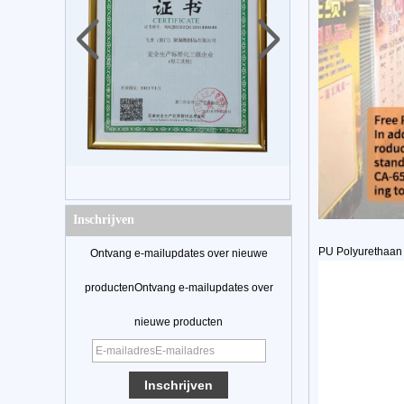
Inschrijven
PU Polyurethaan 
Ontvang e-mailupdates over nieuwe
productenOntvang e-mailupdates over
nieuwe producten