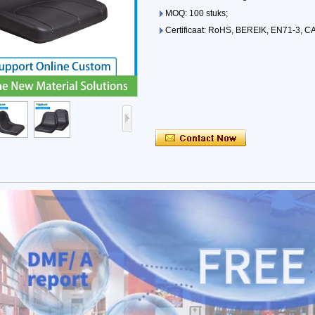
MOQ: 100 stuks;
Certificaat: RoHS, BEREIK, EN71-3, C