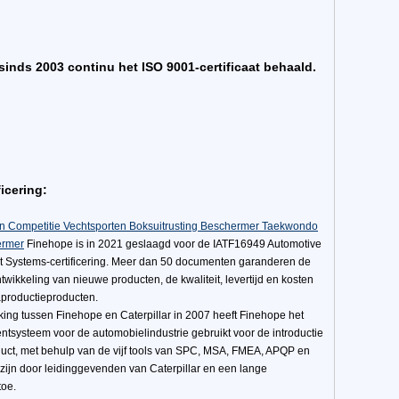
sinds 2003 continu het ISO 9001-certificaat behaald.
icering:
 Competitie Vechtsporten Boksuitrusting Beschermer Taekwondo
ermer
Finehope is in 2021 geslaagd voor de IATF16949 Automotive
 Systems-certificering. Meer dan 50 documenten garanderen de
wikkeling van nieuwe producten, de kwaliteit, levertijd en kosten
productieproducten.
ng tussen Finehope en Caterpillar in 2007 heeft Finehope het
tsysteem voor de automobielindustrie gebruikt voor de introductie
uct, met behulp van de vijf tools van SPC, MSA, FMEA, APQP en
zijn door leidinggevenden van Caterpillar en een lange
toe.