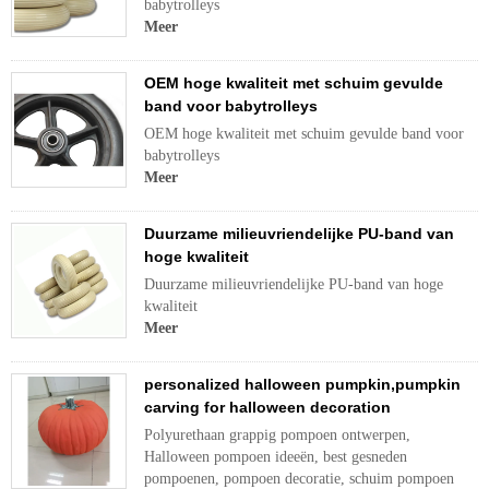
babytrolleys
Meer
OEM hoge kwaliteit met schuim gevulde
band voor babytrolleys
OEM hoge kwaliteit met schuim gevulde band voor
babytrolleys
Meer
Duurzame milieuvriendelijke PU-band van
hoge kwaliteit
Duurzame milieuvriendelijke PU-band van hoge
kwaliteit
Meer
personalized halloween pumpkin,pumpkin
carving for halloween decoration
Polyurethaan grappig pompoen ontwerpen,
Halloween pompoen ideeën, best gesneden
pompoenen, pompoen decoratie, schuim pompoen