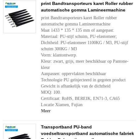
print Bandtransporteurs karet Roller rubber
automatische gomma Lamineermachine
print Bandtransporteurs karet Roller rubber
automatische gomma Lamineermachine
Maat 1433 * 135 * 135 mm of aangepast:
Materiaal: PU-stijf schuim, PU-elastomeer;
Dichtheid: PU-elastomeer 1100KG / M3, PU-stijf
schuim 300KG / M3
Vorm: klantontwerp.
Kleur: zwart, grijs, meer beschikbaar op Pantone-
kleur
Aanpassen: oppervlakten beschikbaar
Technologie PU geïnjecteerd in gegoten product
Gewicht is afhankelijk van de dichtheid
MOQ: 100.
Certificaat: RoHS, BEREIK, EN71-3, CA65
Locatie Xiamen, Fujian
Meer
Transportband PU-band
voedseltransportband automatische fabriek