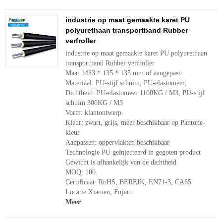
industrie op maat gemaakte karet PU
polyurethaan transportband Rubber
verfroller
industrie op maat gemaakte karet PU polyurethaan
transportband Rubber verfroller
Maat 1433 * 135 * 135 mm of aangepast:
Materiaal: PU-stijf schuim, PU-elastomeer;
Dichtheid: PU-elastomeer 1100KG / M3, PU-stijf
schuim 300KG / M3
Vorm: klantontwerp.
Kleur: zwart, grijs, meer beschikbaar op Pantone-
kleur
Aanpassen: oppervlakten beschikbaar
Technologie PU geïnjecteerd in gegoten product
Gewicht is afhankelijk van de dichtheid
MOQ: 100.
Certificaat: RoHS, BEREIK, EN71-3, CA65
Locatie Xiamen, Fujian
Meer