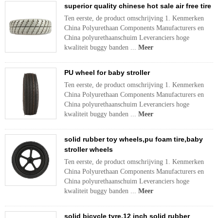
superior quality chinese hot sale air free tire
Ten eerste, de product omschrijving 1. Kenmerken
China Polyurethaan Components Manufacturers en
China polyurethaanschuim Leveranciers hoge
kwaliteit buggy banden ...
Meer
PU wheel for baby stroller
Ten eerste, de product omschrijving 1. Kenmerken
China Polyurethaan Components Manufacturers en
China polyurethaanschuim Leveranciers hoge
kwaliteit buggy banden ...
Meer
solid rubber toy wheels,pu foam tire,baby
stroller wheels
Ten eerste, de product omschrijving 1. Kenmerken
China Polyurethaan Components Manufacturers en
China polyurethaanschuim Leveranciers hoge
kwaliteit buggy banden ...
Meer
solid bicycle tyre,12 inch solid rubber