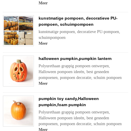
Meer
kunstmatige pompoen, decoratieve PU-
pompoen, schuimpompoen
kunstmatige pompoen, decoratieve PU-pompoen,
schuimpompoen
Meer
halloween pumpkin,pumpkin lantern
Polyurethaan grappig pompoen ontwerpen,
Halloween pompoen ideeën, best gesneden
pompoenen, pompoen decoratie, schuim pompoen
Meer
pumpkin toy candy,Halloween
pumpkin,foam pumpkin
Polyurethaan grappig pompoen ontwerpen,
Halloween pompoen ideeën, best gesneden
pompoenen, pompoen decoratie, schuim pompoen
Meer