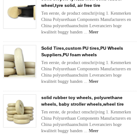
wheel,tyre solid, air free tire
Ten eerste, de product omschrijving 1. Kenmerken
China Polyurethaan Components Manufacturers en
China polyurethaanschuim Leveranciers hoge
kwaliteit buggy banden ...
Meer
Solid Tires,custom PU tires,PU Wheels
Suppliers,PU foam wheels
Ten eerste, de product omschrijving 1. Kenmerken
China Polyurethaan Components Manufacturers en
China polyurethaanschuim Leveranciers hoge
kwaliteit buggy banden ...
Meer
solid rubber toy wheels, polyurethane
wheels, baby stroller wheels,wheel tire
Ten eerste, de product omschrijving 1. Kenmerken
China Polyurethaan Components Manufacturers en
China polyurethaanschuim Leveranciers hoge
kwaliteit buggy banden ...
Meer