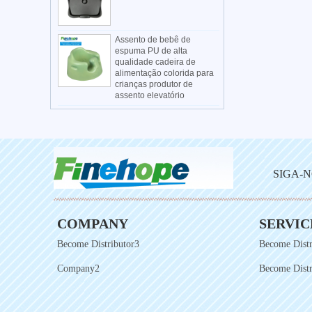
Assento de bebê de
espuma PU de alta
qualidade cadeira de
alimentação colorida para
crianças produtor de
assento elevatório
SIGA-N
COMPANY
SERVIC
Become Distributor3
Become Distr
Company2
Become Distr