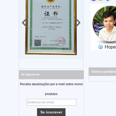
Outros produto
Se inscrever
Receba atualizações por e-mail sobre novos
produtos