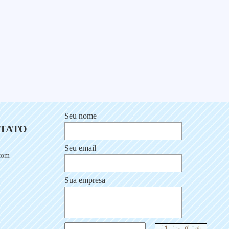
Seu nome
NTATO
Seu email
com
Sua empresa