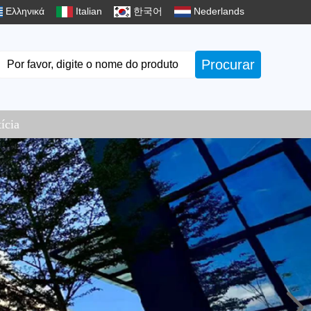
Ελληνικά
Italian
한국어
Nederlands
Procurar
ícia