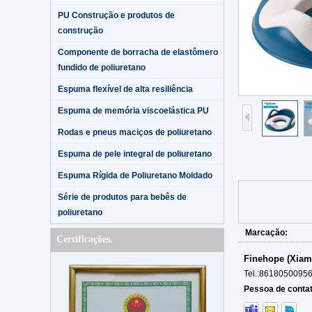
PU Construção e produtos de
construção
Componente de borracha de elastômero
fundido de poliuretano
Espuma flexível de alta resiliência
Espuma de memória viscoelástica PU
Rodas e pneus maciços de poliuretano
Espuma de pele integral de poliuretano
Espuma Rígida de Poliuretano Moldado
Série de produtos para bebês de
poliuretano
Marcação:
Certificações.
Finehope (Xiam
Tel.:
8618050095
Pessoa de contat