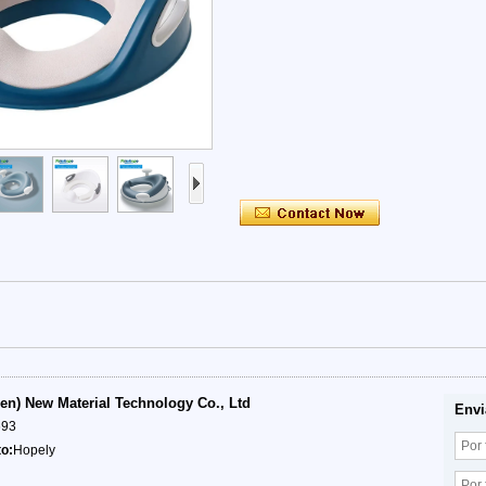
en) New Material Technology Co., Ltd
Envi
693
o:
Hopely