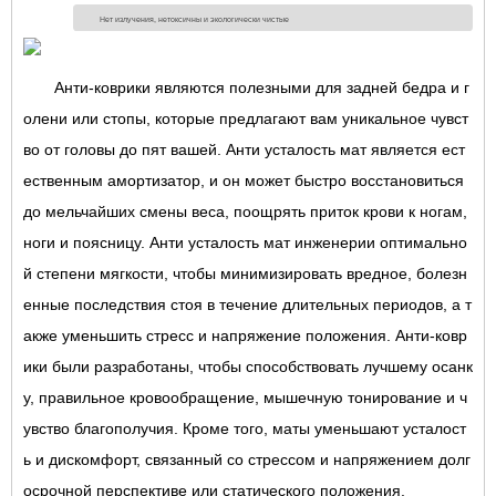
Нет излучения, нетоксичны и экологически чистые
Анти-коврики являются полезными для задней бедра и г
олени или стопы, которые предлагают вам уникальное чувст
во от головы до пят вашей. Анти усталость мат является ест
ественным амортизатор, и он может быстро восстановиться
до мельчайших смены веса, поощрять приток крови к ногам,
ноги и поясницу. Анти усталость мат инженерии оптимально
й степени мягкости, чтобы минимизировать вредное, болезн
енные последствия стоя в течение длительных периодов, а т
акже уменьшить стресс и напряжение положения. Анти-ковр
ики были разработаны, чтобы способствовать лучшему осанк
у, правильное кровообращение, мышечную тонирование и ч
увство благополучия. Кроме того, маты уменьшают усталост
ь и дискомфорт, связанный со стрессом и напряжением долг
осрочной перспективе или статического положения.