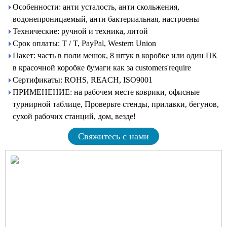
Особенности: анти усталость, анти скольжения,
водонепроницаемый, анти бактериальная, настроены
Технические: ручной и техника, литой
Срок оплаты: T / T, PayPal, Western Union
Пакет: часть в поли мешок, 8 штук в коробке или один ПК
в красочной коробке бумаги как за customers'require
Сертификаты: ROHS, REACH, ISO9001
ПРИМЕНЕНИЕ: на рабочем месте коврики, офисные
турнирной таблице, Проверьте стенды, прилавки, бегунов,
сухой рабочих станций, дом, везде!
Свяжитесь с нами