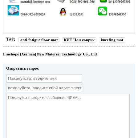
Тег:
anti-fatigue floor mat
КИТ Чан коврик
kneeling mat
Finehope (Xiamen) New Material Technology Co., Ltd
Отправить запрос