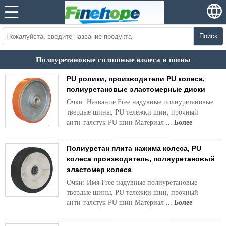
Поиск
Полиуретановые сплошные колеса и шины
PU ролики, производители PU колеса,
полиуретановые эластомерные диски
Очки: Название Free надувные полиуретановые
твердые шины, PU тележки шин, прочный
анти-галстук PU шин Материал ...
Более
Полиуретан плита нажима колеса, PU
колеса производитель, полиуретановый
эластомер колеса
Очки: Имя Free надувные полиуретановые
твердые шины, PU тележки шин, прочный
анти-галстук PU шин Материал ...
Более