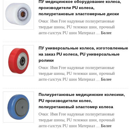
ПУ медицинское оборудование колеса,
производители PU колеса,
полиуретановые эластомерные диски
Очки: Имя Free надувные полиуретановые
твердые шины, PU тележки шин, прочный
анти-галстук PU шин Материал ...
Более
ПУ универсальные колеса, изготовленные
на заказ PU колеса, PU универсальные
ролики
Очки: Имя Free надувные полиуретановые
твердые шины, PU тележки шин, прочный
анти-галстук PU шин Материал ...
Более
Полиуретановые медицинские колесики,
PU производители колес,
полиуретановый эластомер колеса
Очки: Имя Free надувные полиуретановые
твердые шины, PU тележки шин, прочный
анти-галстук PU шин Материал ...
Более