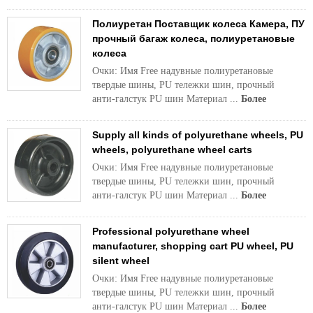
Полиуретан Поставщик колеса Камера, ПУ
прочный багаж колеса, полиуретановые
колеса
Очки: Имя Free надувные полиуретановые
твердые шины, PU тележки шин, прочный
анти-галстук PU шин Материал ...
Более
Supply all kinds of polyurethane wheels, PU
wheels, polyurethane wheel carts
Очки: Имя Free надувные полиуретановые
твердые шины, PU тележки шин, прочный
анти-галстук PU шин Материал ...
Более
Professional polyurethane wheel
manufacturer, shopping cart PU wheel, PU
silent wheel
Очки: Имя Free надувные полиуретановые
твердые шины, PU тележки шин, прочный
анти-галстук PU шин Материал ...
Более