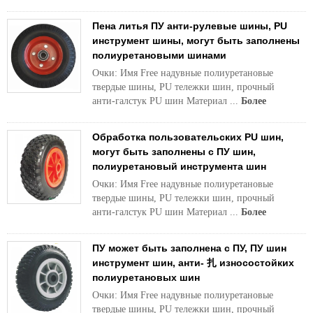
Пена литья ПУ анти-рулевые шины, PU
инструмент шины, могут быть заполнены
полиуретановыми шинами
Очки: Имя Free надувные полиуретановые
твердые шины, PU тележки шин, прочный
анти-галстук PU шин Материал ...
Более
Обработка пользовательских PU шин,
могут быть заполнены с ПУ шин,
полиуретановый инструмента шин
Очки: Имя Free надувные полиуретановые
твердые шины, PU тележки шин, прочный
анти-галстук PU шин Материал ...
Более
ПУ может быть заполнена с ПУ, ПУ шин
инструмент шин, анти- 扎 износостойких
полиуретановых шин
Очки: Имя Free надувные полиуретановые
твердые шины, PU тележки шин, прочный