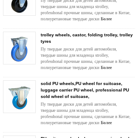
Пу твердые диски для детей автомобиля,
твердые шины для младенца strolley,
professhonal прочные шины, сделанные в Китае,
полиуретановые твердые диски
Более
trolley wheels, castor, folding trolley, trolley
tyres
Пу твердые диски для детей автомобиля,
твердые шины для младенца strolley,
professhonal прочные шины, сделанные в Китае,
полиуретановые твердые диски
Более
solid PU wheels,PU wheel for suitcase,
luggage carrier PU wheel, professional PU
sold wheel of suitcase,
Пу твердые диски для детей автомобиля,
твердые шины для младенца strolley,
professhonal прочные шины, сделанные в Китае,
полиуретановые твердые диски
Более