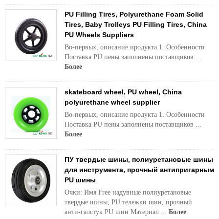
PU Filling Tires, Polyurethane Foam Solid
Tires, Baby Trolleys PU Filling Tires, China
PU Wheels Suppliers
Во-первых, описание продукта 1. Особенности
Поставка PU пены заполнены поставщиков ...
Более
skateboard wheel, PU wheel, China
polyurethane wheel supplier
Во-первых, описание продукта 1. Особенности
Поставка PU пены заполнены поставщиков ...
Более
ПУ твердые шины, полиуретановые шины
для инструмента, прочный антипригарным
PU шины
Очки: Имя Free надувные полиуретановые
твердые шины, PU тележки шин, прочный
анти-галстук PU шин Материал ...
Более