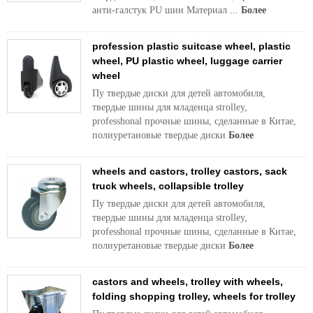
анти-галстук PU шин Материал ...
Более
profession plastic suitcase wheel, plastic
wheel, PU plastic wheel, luggage carrier
wheel
Пу твердые диски для детей автомобиля,
твердые шины для младенца strolley,
professhonal прочные шины, сделанные в Китае,
полиуретановые твердые диски
Более
wheels and castors, trolley castors, sack
truck wheels, collapsible trolley
Пу твердые диски для детей автомобиля,
твердые шины для младенца strolley,
professhonal прочные шины, сделанные в Китае,
полиуретановые твердые диски
Более
castors and wheels, trolley with wheels,
folding shopping trolley, wheels for trolley