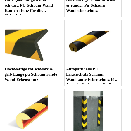
Gute Qualität gelb und
Hochwertiger quadratischer
schwarz PU-Schaum Wand
& runder Pu-Schaum-
Kantenschutz für die
Wandeckenschutz
Sicherheit
Hochwertige rot schwarz &
Autoparkhaus PU
gelb Länge pu Schaum runde
Eckenschutz Schaum
Wand Eckenschutz
Wandkante Eckenschutz für
Autotür Stoßstange Geelian