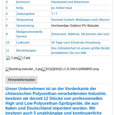
4
technisch
Handarbeit und Maschinen
5
fertig
pu Selbst Haut
6
Zahlungsfrist
T / T
7
Verpackung
Normale Ausfuhr Wellpappe nach Wunsch d
8
Verwendung
Hochwertige Outdoor-PU-Baluster
Maßgeschneiderte
9
Dimension, Material, Stil können alle nach M
Service
10
Lieferzeit
40 Tage nach Erhalt der Anzahlung
Ihre Zufriedenheit ist unsere größte Bestät
11
Bemerkungen
kontaktieren Sie uns bitte.
Firmeninformation
Unser Unternehmen ist an der Vorderkante der
chinesischen Polyurethan-verarbeitenden Industrie,
besitzen wir derzeit 12 Stücke von professionellen
High und Low Polyurethan-Spritzgeräte, die aus
Italien und Deutschland importiert wurden. Wir
besitzen auch 5 unabhängige und kontinuierliche