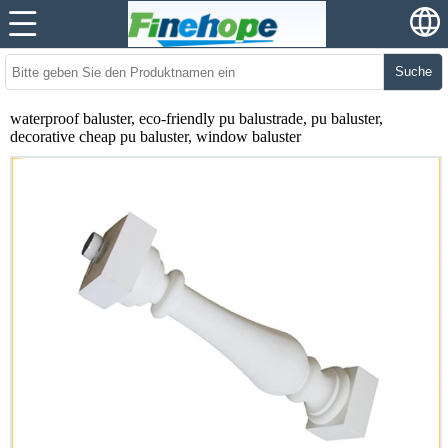
Suche
waterproof baluster, eco-friendly pu balustrade, pu baluster,
decorative cheap pu baluster, window baluster