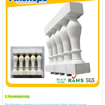
1.
Kostengünstig
Die Produkte werden in unserer eigenen Fabrik durch unsere