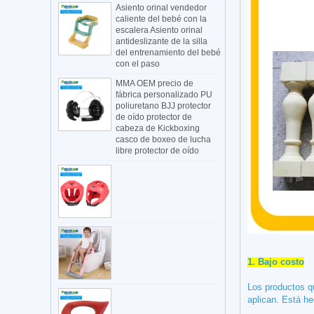
Asiento orinal vendedor
caliente del bebé con la
escalera Asiento orinal
antideslizante de la silla
del entrenamiento del bebé
con el paso
MMA OEM precio de
fábrica personalizado PU
poliuretano BJJ protector
de oído protector de
cabeza de Kickboxing
casco de boxeo de lucha
libre protector de oído
1.
Bajo costo
Los productos qu
aplican.
Está he