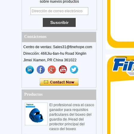
sobre nuevos productos
Contáctenos
Centro de ventas: Sales31@finehope.com
Dirección: 466Jiu-tian-hu Road Xinglin
Jimei Xiamen, PR China 361022
Productos
El profesional crea el casco
ganador para requisitos
particulares del boxeo del
guardia de /Head del
protector principal del
casco del boxeo