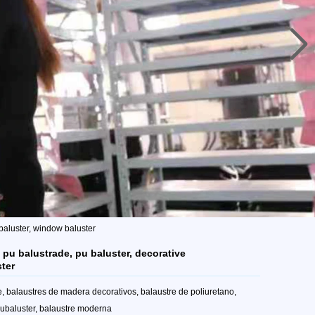
 baluster, window baluster
y pu balustrade, pu baluster, decorative
ter
 balaustres de madera decorativos, balaustre de poliuretano,
pubaluster, balaustre moderna