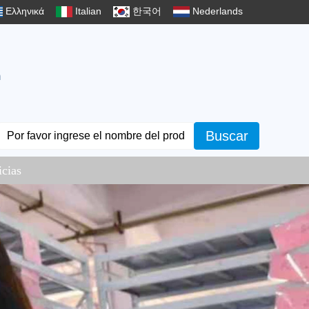
Ελληνικά
Italian
한국어
Nederlands
m
Buscar
icias