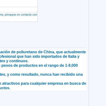
lema, póngase en contacto con
cación de poliuretano de China, que actualmente
ofesional que han sido importados de Italia y
es y continuos.
 pesos de productos en el rango de 1-9,000
es, y como resultado, nunca han recibido una
n atractivos para cualquier empresa en busca de
uctos.