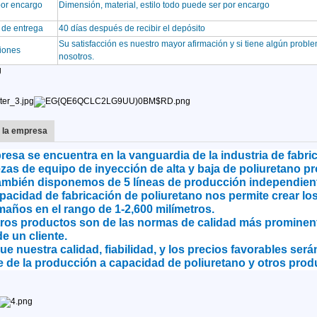
por encargo
Dimensión, material, estilo todo puede ser por encargo
 de entrega
40 días después de recibir el depósito
Su satisfacción es nuestro mayor afirmación y si tiene algún prob
iones
nosotros.
e la empresa
esa se encuentra en la vanguardia de la industria de fabri
zas de equipo de inyección de alta y baja de poliuretano pr
ambién disponemos de 5 líneas de producción independient
cidad de fabricación de poliuretano nos permite crear los
años en el rango de 1-2,600 milímetros.
ros productos son de las normas de calidad más prominent
e un cliente.
nuestra calidad, fiabilidad, y los precios favorables será
e de la producción a capacidad de poliuretano y otros prod