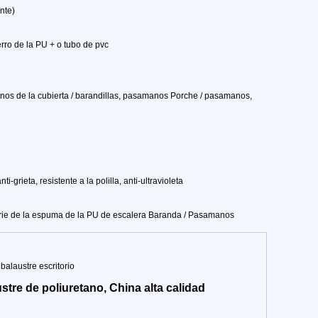
nte)
erro de la PU + o tubo de pvc
s de la cubierta / barandillas, pasamanos Porche / pasamanos,
-grieta, resistente a la polilla, anti-ultravioleta
perie de la espuma de la PU de escalera Baranda / Pasamanos
 balaustre escritorio
tre de poliuretano, China alta calidad