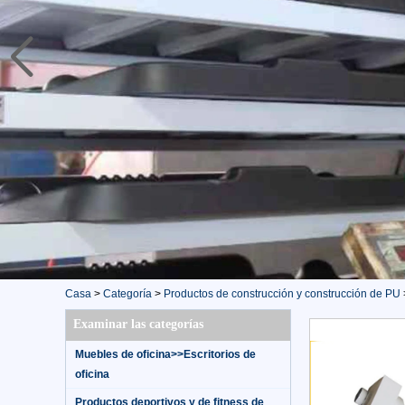
Casa
>
Categoría
>
Productos de construcción y construcción de PU
Examinar las categorías
Muebles de oficina>>Escritorios de
oficina
Productos deportivos y de fitness de