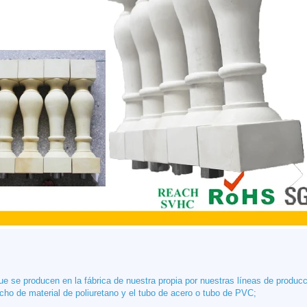
e se producen en la fábrica de nuestra propia por nuestras líneas de producc
cho de material de poliuretano y el tubo de acero o tubo de PVC;