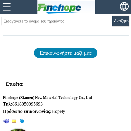
Αναζήτησ
Επικοινωνήστε μαζί μας
Ετικέτα:
Finehope (Xiamen) New Material Technology Co., Ltd
Τηλ:
8618050095693
Πρόσωπο επικοινωνίας:
Hopely