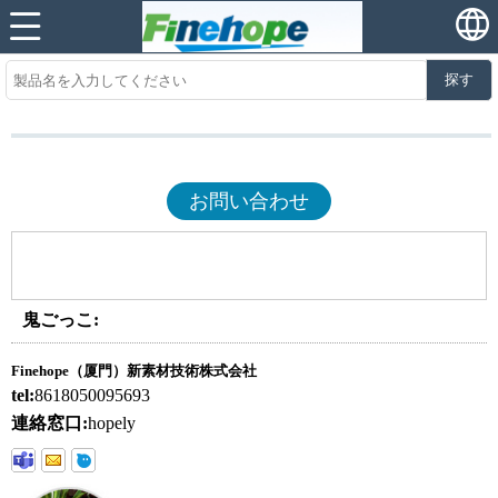
探す
お問い合わせ
鬼ごっこ:
Finehope（厦門）新素材技術株式会社
tel:
8618050095693
連絡窓口:
hopely