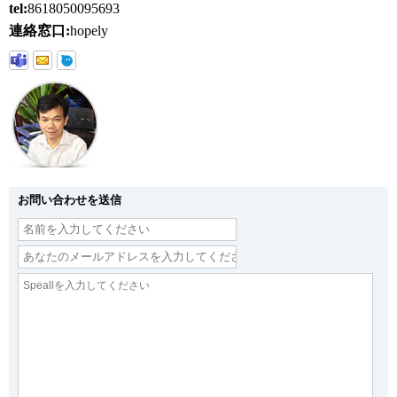
tel:
8618050095693
連絡窓口:
hopely
お問い合わせを送信