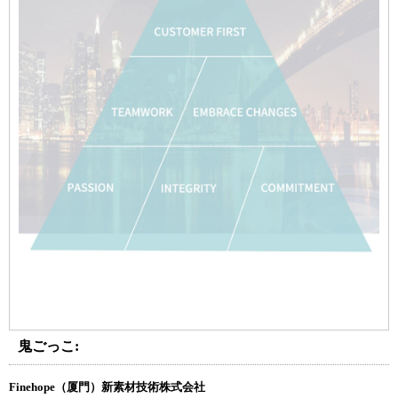
鬼ごっこ:
Finehope（厦門）新素材技術株式会社