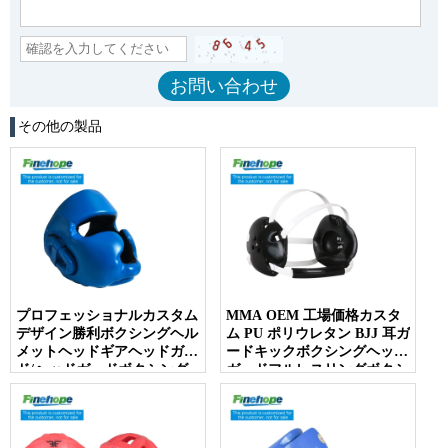
その他の製品
プロフェッショナルカスタム
MMA OEM 工場価格カスタ
デザイン勝利ボクシングヘル
ム PU ポリウレタン BJJ 耳ガ
メットヘッドギアヘッドガー
ードキックボクシングヘッド
ド/ヘッドガードボクシング
ガードフルレスリングボクシ
ヘルメット
ングヘッドギア耳ガード