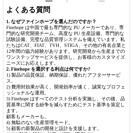
よくある質問
1. なぜファインホープを選んだのですか？
Finehope は中国で最も専門的な PU メーカーであり、専
門的な研究開発チーム、高度な PU 生産設備、専門的な
試験設備、完璧な品質管理システムを備えています。私
たちはCAT、FIAT、TVH、STIGA、その他の有名企業と
12年間の協力経験があります。研究開発から生産までの
ワンステップサービスを提供し、お客様のカスタマイズ
ニーズにお応えします。
2. Finehope を選択する利点は何ですか?
1) 製品の品質保証、納期保証、優れたアフターサービ
ス。
2) 費用対効果が高く、開発効率が速く、誠実なプロフェ
ッショナルな運用。
3) Finehope はすべてのテスト分析を実施し、その後、品
質基準に関する紛争を減らすためにテスト基準を策定し
ます。
顧客もメーカーも。
4) 無駄のない生産管理モード。
5) 顧客の新製品の開発と設計を支援します。