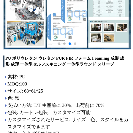
PU ポリウレタン ウレタン PUR PIR フォーム Foamimg 成形 成
形 成形 一体型セルフスキニング 一体型ラウンド スリーブ
素材: PU
MOQ:100
サイズ: 68*61*25
色: 黒
支払い方法: T/T 生産前に 30%、出荷前に 70%
包装: カートン包装、カスタマイズ可能
カスタマイズされたサービス: サイズ、色、スタイルをカ
スタマイズできます