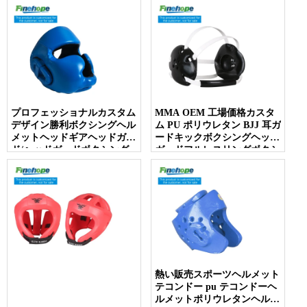
プロフェッショナルカスタム
MMA OEM 工場価格カスタ
デザイン勝利ボクシングヘル
ム PU ポリウレタン BJJ 耳ガ
メットヘッドギアヘッドガー
ードキックボクシングヘッド
ド/ヘッドガードボクシング
ガードフルレスリングボクシ
ヘルメット
ングヘッドギア耳ガード
熱い販売スポーツヘルメット
テコンドー pu テコンドーヘ
ルメットポリウレタンヘルメ