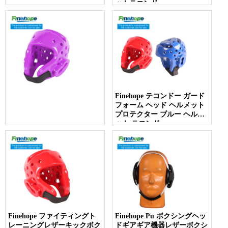
ットテコンドー
Finehope テコンドー ガード
フォーム ヘッド ヘルメット
プロテクター ブルー ヘルメ
ット テコンドー
Finehope ファイティングト
Finehope Pu ボクシングヘッ
レーニングレザーキックボク
ドギアギア機器レザーボクシ