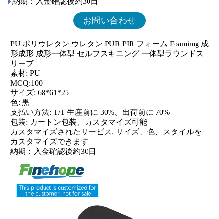
納期：入金確認後約30日
お問い合わせ
PU ポリウレタン ウレタン PUR PIR フォーム Foamimg 成
形成形 成形一体型 セルフスキニング 一体型ラウンドス
リーブ
素材: PU
MOQ:100
サイズ: 68*61*25
色: 黒
支払い方法: T/T 生産前に 30%、出荷前に 70%
包装: カートン包装、カスタマイズ可能
カスタマイズされたサービス: サイズ、色、スタイルを
カスタマイズできます
納期：入金確認後約30日